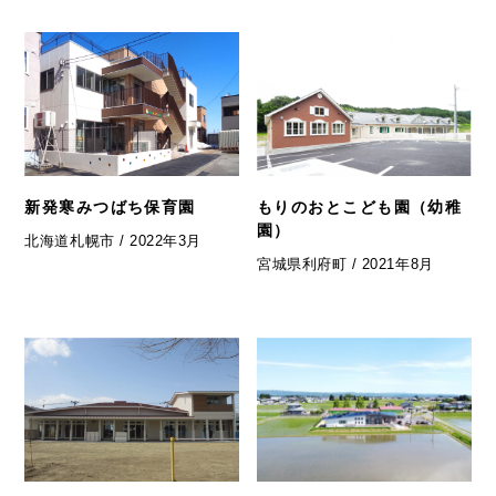
新発寒みつばち保育園
もりのおとこども園（幼稚
園）
北海道札幌市 / 2022年3月
宮城県利府町 / 2021年8月