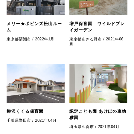
メリー★ポピンズ松山ルー
増戸保育園 ワイルドプレ
ム
イガーデン
東京都清瀬市 / 2022年1月
東京都あきる野市 / 2021年06
月
柳沢くくる保育園
認定こども園 あけぼの東幼
稚園
千葉県野田市 / 2021年04月
埼玉県久喜市 / 2021年04月