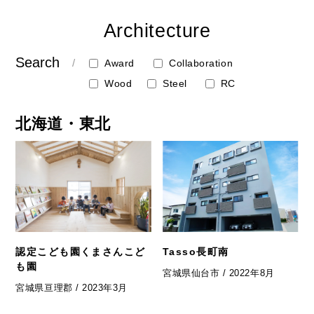
Architecture
Search
Award
Collaboration
Wood
Steel
RC
北海道・東北
認定こども園くまさんこど
Tasso長町南
も園
宮城県仙台市 / 2022年8月
宮城県亘理郡 / 2023年3月