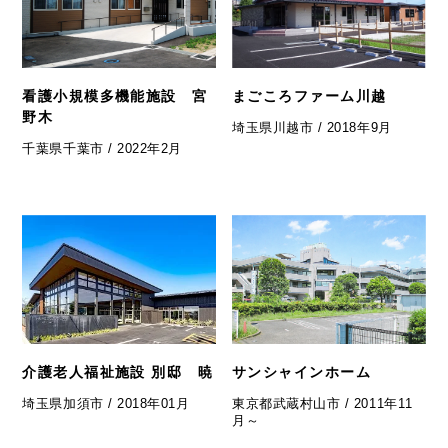
看護小規模多機能施設 宮
まごころファーム川越
野木
埼玉県川越市 / 2018年9月
千葉県千葉市 / 2022年2月
介護老人福祉施設 別邸 暁
サンシャインホーム
埼玉県加須市 / 2018年01月
東京都武蔵村山市 / 2011年11
月～