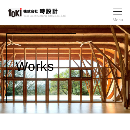
Works