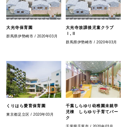
大光寺保育園
大光寺放課後児童クラブ
Ⅰ,Ⅱ
群馬県伊勢崎市 / 2020年03月
群馬県伊勢崎市 / 2020年03月
くりはら愛育保育園
千葉しらゆり幼稚園未就学
児棟 しらゆり子育てパー
東京都足立区 / 2020年03月
ク
千葉県千葉市 / 2020年03月