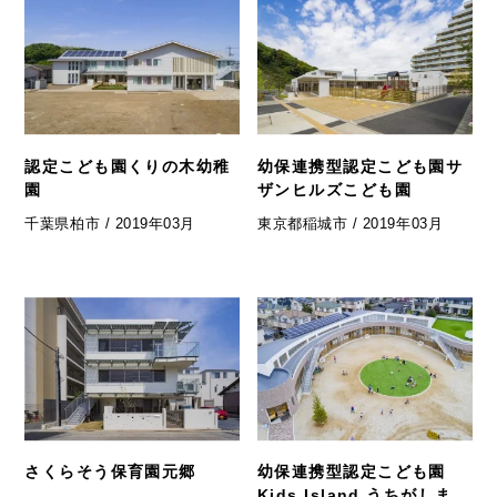
認定こども園くりの木幼稚
幼保連携型認定こども園サ
園
ザンヒルズこども園
千葉県柏市 / 2019年03月
東京都稲城市 / 2019年03月
さくらそう保育園元郷
幼保連携型認定こども園
Kids Island うちがしま