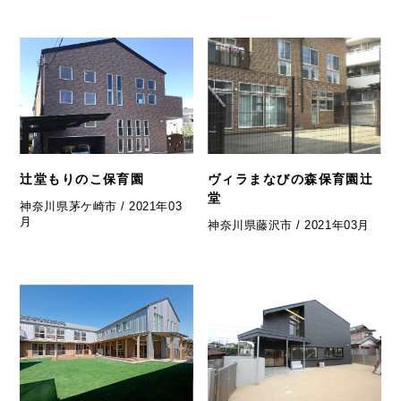
辻堂もりのこ保育園
ヴィラまなびの森保育園辻
堂
神奈川県茅ケ崎市 / 2021年03
月
神奈川県藤沢市 / 2021年03月