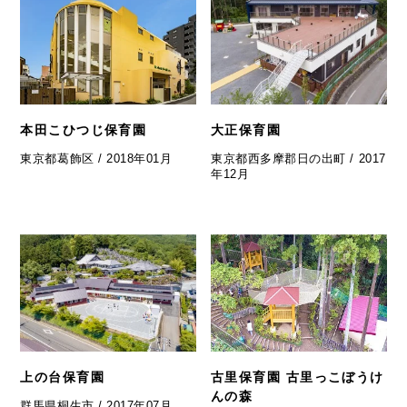
本田こひつじ保育園
大正保育園
東京都葛飾区 / 2018年01月
東京都西多摩郡日の出町 / 2017
年12月
上の台保育園
古里保育園 古里っこぼうけ
んの森
群馬県桐生市 / 2017年07月