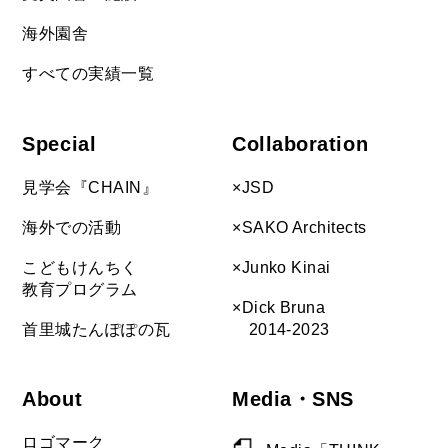
海外園舎
すべての実績一覧
Special
Collaboration
見学会『CHAIN』
×JSD
海外での活動
×SAKO Architects
こどもけんちく
×Junko Kinai
教育プログラム
×Dick Bruna
首里城たんぽぽの瓦
2014-2023
About
Media・SNS
ロゴマーク