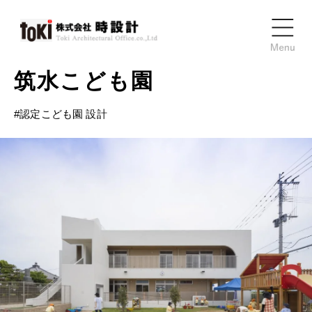
筑水こども園
#
認定こども園 設計