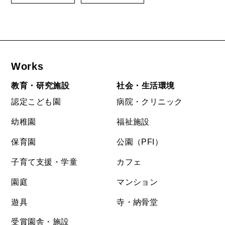
Works
教育・研究施設
社会・生活環境
認定こども園
病院・クリニック
幼稚園
福祉施設
保育園
公園（PFI）
子育て支援・学童
カフェ
園庭
マンション
遊具
寺・納骨堂
受賞園舎・施設