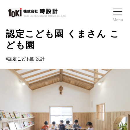
認定こども園
くまさん
こ
ども園
#
認定こども園 設計