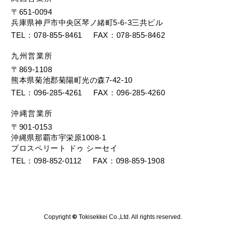
〒651-0094
兵庫県神戸市中央区琴ノ緒町5-6-3三共ビル
TEL
078-855-8461
FAX
078-855-8462
九州営業所
〒869-1108
熊本県菊池郡菊陽町光の森7-42-10
TEL
096-285-4261
FAX
096-285-4260
沖縄営業所
〒901-0153
沖縄県那覇市宇栄原1008-1
プロスペリート ドゥ シーセイ
TEL
098-852-0112
FAX
098-859-1908
Copyright
©
Tokisekkei Co.,Ltd. All rights reserved.