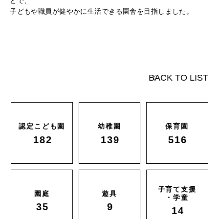
とで、
子どもや職員が健やかに生活できる園舎を目指しました。
BACK TO LIST
認定こども園
幼稚園
保育園
182
139
516
子育て支援
園庭
遊具
・学童
35
9
14