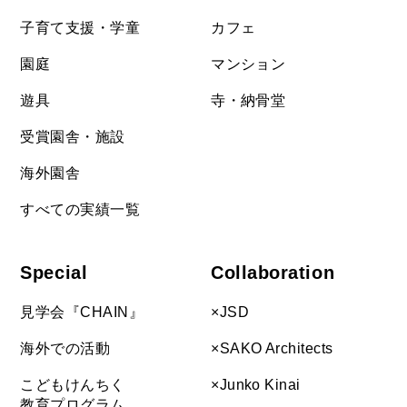
子育て支援・学童
カフェ
園庭
マンション
遊具
寺・納骨堂
受賞園舎・施設
海外園舎
すべての実績一覧
Special
Collaboration
見学会『CHAIN』
×JSD
海外での活動
×SAKO Architects
こどもけんちく
×Junko Kinai
教育プログラム