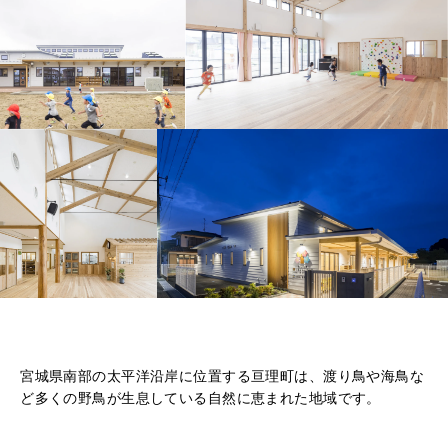
宮城県南部の太平洋沿岸に位置する亘理町は、渡り鳥や海鳥な
ど多くの野鳥が生息している自然に恵まれた地域です。