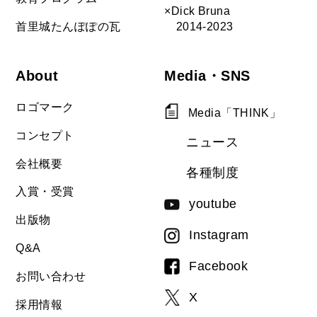
×Dick Bruna
首里城たんぽぽの瓦
2014-2023
About
Media・SNS
ロゴマーク
Media「THINK」
コンセプト
ニュース
会社概要
各種制度
入賞・受賞
youtube
出版物
Instagram
Q&A
Facebook
お問い合わせ
X
採用情報