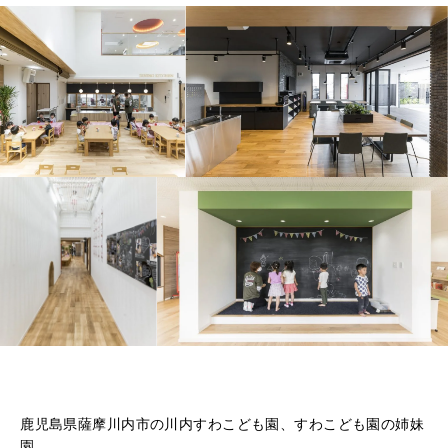
鹿児島県薩摩川内市の川内すわこども園、すわこども園の姉妹
園。