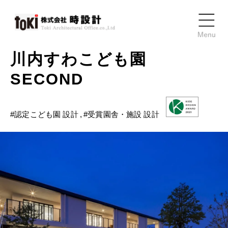
川内すわこども園
SECOND
#
認定こども園 設計
#
受賞園舎・施設 設計