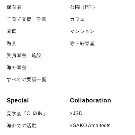
保育園
公園（PFI）
子育て支援・学童
カフェ
園庭
マンション
遊具
寺・納骨堂
受賞園舎・施設
海外園舎
すべての実績一覧
Special
Collaboration
見学会『CHAIN』
×JSD
海外での活動
×SAKO Architects