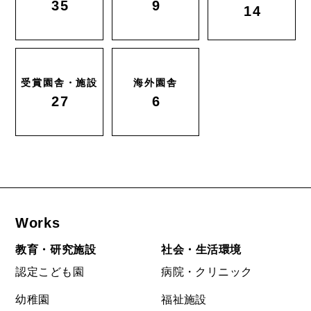
35
9
14
受賞園舎・施設
海外園舎
27
6
Works
教育・研究施設
社会・生活環境
認定こども園
病院・クリニック
幼稚園
福祉施設