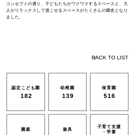
コンセプトの通り、子どもたちがワクワクするスペースと、大
人がリラックスして過ごせるスペースがたくさんの園舎となり
ました。
BACK TO LIST
認定こども園
幼稚園
保育園
182
139
516
子育て支援
園庭
遊具
・学童