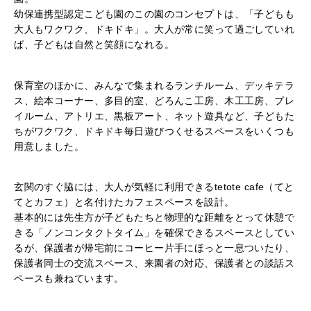
幼保連携型認定こども園のこの園のコンセプトは、「子どもも
大人もワクワク、ドキドキ」。大人が常に笑って過ごしていれ
ば、子どもは自然と笑顔になれる。
保育室のほかに、みんなで集まれるランチルーム、デッキテラ
ス、絵本コーナー、多目的室、どろんこ工房、木工工房、プレ
イルーム、アトリエ、黒板アート、ネット遊具など、子どもた
ちがワクワク、ドキドキ毎日遊びつくせるスペースをいくつも
用意しました。
玄関のすぐ脇には、大人が気軽に利用できるtetote cafe（てと
てとカフェ）と名付けたカフェスペースを設計。
基本的には先生方が子どもたちと物理的な距離をとって休憩で
きる「ノンコンタクトタイム」を確保できるスペースとしてい
るが、保護者が帰宅前にコーヒー片手にほっと一息ついたり、
保護者同士の交流スペース、来園者の対応、保護者との談話ス
ペースも兼ねています。