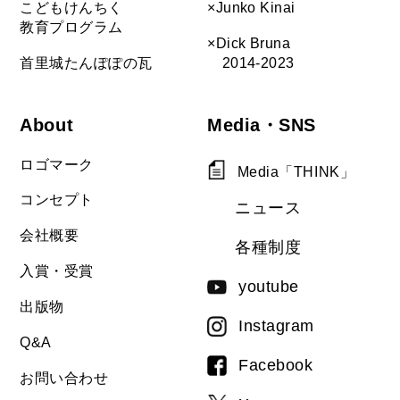
こどもけんちく
×Junko Kinai
教育プログラム
×Dick Bruna
首里城たんぽぽの瓦
2014-2023
About
Media・SNS
ロゴマーク
Media「THINK」
コンセプト
ニュース
会社概要
各種制度
入賞・受賞
youtube
出版物
Instagram
Q&A
Facebook
お問い合わせ