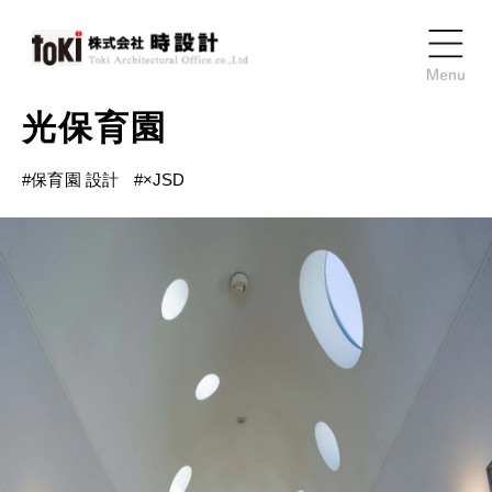
光保育園
#
保育園 設計
#
×JSD