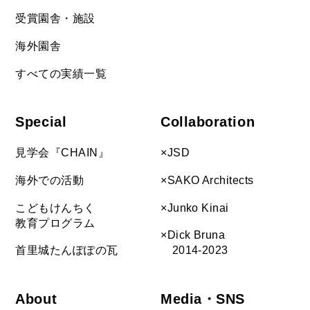
受賞園舎・施設
海外園舎
すべての実績一覧
Special
Collaboration
見学会『CHAIN』
×JSD
海外での活動
×SAKO Architects
こどもけんちく
×Junko Kinai
教育プログラム
×Dick Bruna
首里城たんぽぽの瓦
2014-2023
About
Media・SNS