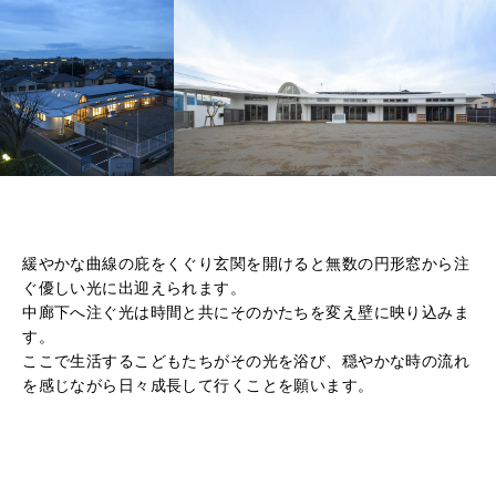
緩やかな曲線の庇をくぐり玄関を開けると無数の円形窓から注
ぐ優しい光に出迎えられます。
中廊下へ注ぐ光は時間と共にそのかたちを変え壁に映り込みま
す。
ここで生活するこどもたちがその光を浴び、穏やかな時の流れ
を感じながら日々成長して行くことを願います。