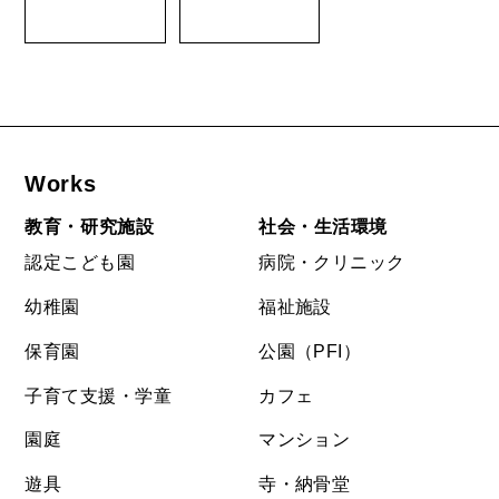
Works
教育・研究施設
社会・生活環境
認定こども園
病院・クリニック
幼稚園
福祉施設
保育園
公園（PFI）
子育て支援・学童
カフェ
園庭
マンション
遊具
寺・納骨堂