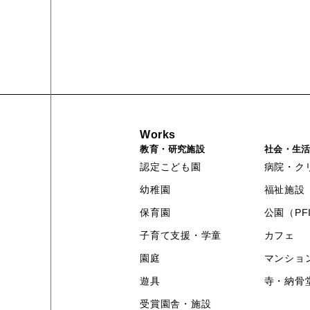
Works
教育・研究施設
社会・生
認定こども園
病院・ク
幼稚園
福祉施設
保育園
公園（PF
子育て支援・学童
カフェ
園庭
マンショ
遊具
寺・納骨
受賞園舎・施設