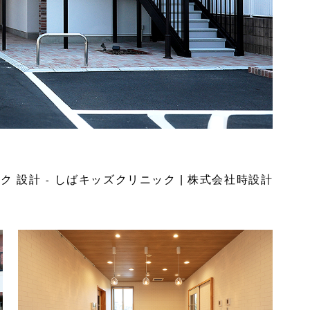
ク 設計
しばキッズクリニック | 株式会社時設計
-