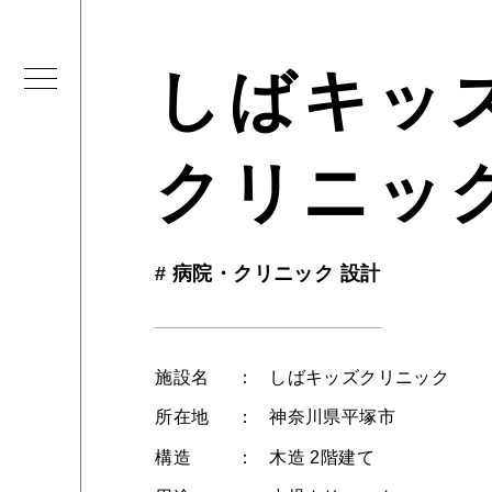
しばキッ
クリニッ
#
病院・クリニック 設計
施設名
しばキッズクリニック
所在地
神奈川県平塚市
構造
木造 2階建て