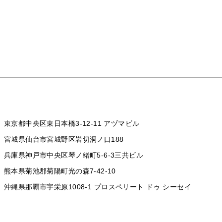
東京都中央区東日本橋3-12-11 アヅマビル
宮城県仙台市宮城野区岩切洞ノ口188
兵庫県神戸市中央区琴ノ緒町5-6-3三共ビル
熊本県菊池郡菊陽町光の森7-42-10
沖縄県那覇市宇栄原1008-1
プロスペリート ドゥ シーセイ