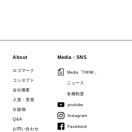
About
Media・SNS
ロゴマーク
Media「THINK」
コンセプト
ニュース
会社概要
各種制度
入賞・受賞
youtube
出版物
Instagram
Q&A
Facebook
お問い合わせ