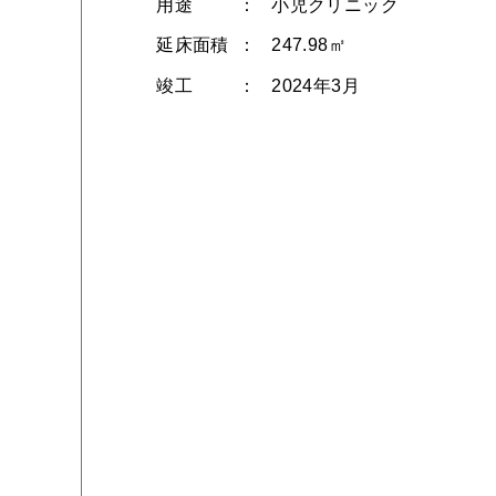
用途
小児クリニック
延床面積
247.98㎡
竣工
2024年3月