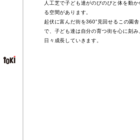
人工芝で子ども達がのびのびと体を動か
る空間があります。
起伏に富んだ街を360°見回せるこの園舎
で、子ども達は自分の育つ街を心に刻み
日々成長していきます。