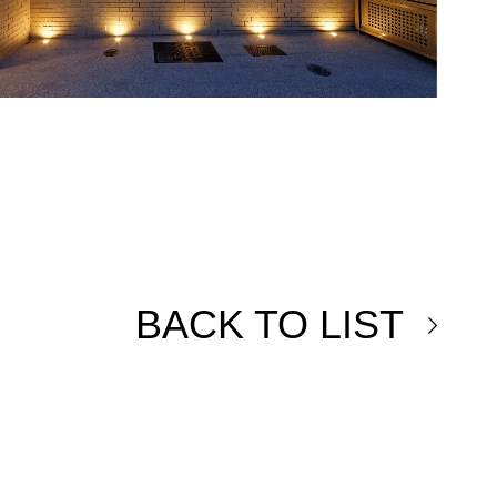
BACK TO LIST