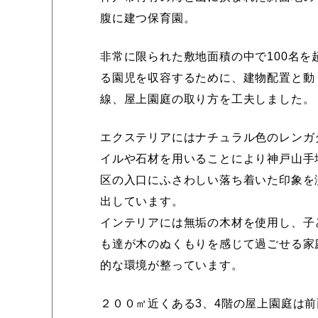
腹に建つ保育園。
非常に限られた敷地面積の中で100名を
る園児を収容するために、建物配置と動
線、屋上園庭の取り方を工夫しました。
エクステリアにはナチュラル色のレンガ
イルや石材を用いることにより神戸山手
区の入口にふさわしい落ち着いた印象を
出しています。
インテリアには無垢の木材を使用し、子
も達が木のぬくもりを感じて過ごせる家
的な環境が整っています。
２００㎡近くある3、4階の屋上園庭は前