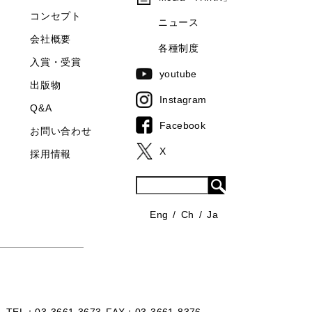
コンセプト
ニュース
会社概要
各種制度
入賞・受賞
youtube
出版物
Instagram
Q&A
Facebook
お問い合わせ
X
採用情報
Eng
Ch
Ja
TEL
03-3661-3673
FAX
03-3661-8376