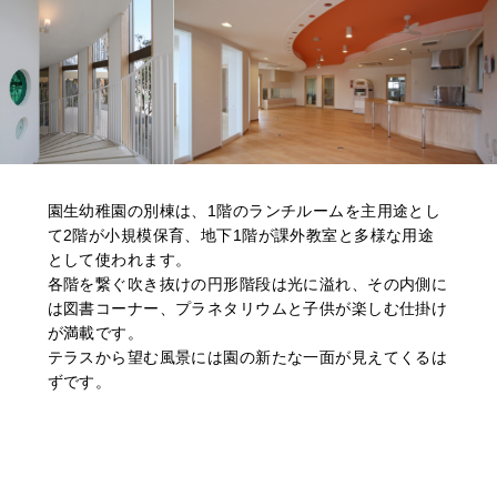
園生幼稚園の別棟は、1階のランチルームを主用途とし
て2階が小規模保育、地下1階が課外教室と多様な用途
として使われます。
各階を繋ぐ吹き抜けの円形階段は光に溢れ、その内側に
は図書コーナー、プラネタリウムと子供が楽しむ仕掛け
が満載です。
テラスから望む風景には園の新たな一面が見えてくるは
ずです。