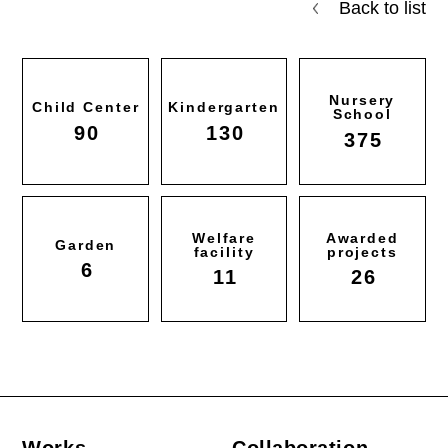
Back to list
Nursery
Child Center
Kindergarten
School
90
130
375
Welfare
Awarded
Garden
facility
projects
6
11
26
Works
Collaboration