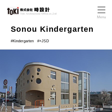
Sonou Kindergarten
#
Kindergarten
#
×JSD