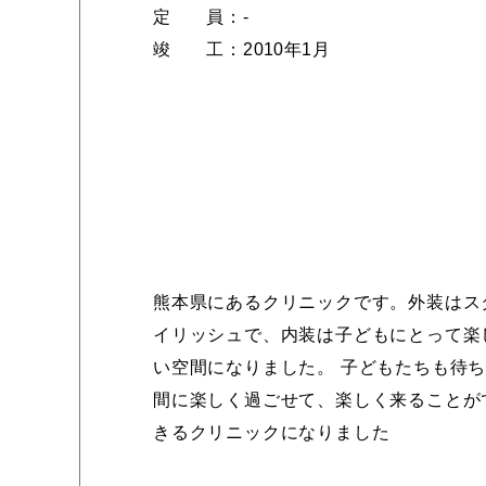
定 員
：
‐
竣 工
：
2010年1月
熊本県にあるクリニックです。外装はス
イリッシュで、内装は子どもにとって楽
い空間になりました。 子どもたちも待
間に楽しく過ごせて、楽しく来ることが
きるクリニックになりました