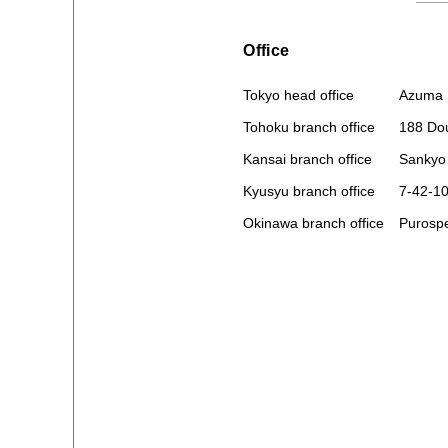
Office
Azuma 
Tokyo head office
188 Dou
Tohoku branch office
Sankyo
Kansai branch office
7-42-1
Kyusyu branch office
Purosp
Okinawa branch office