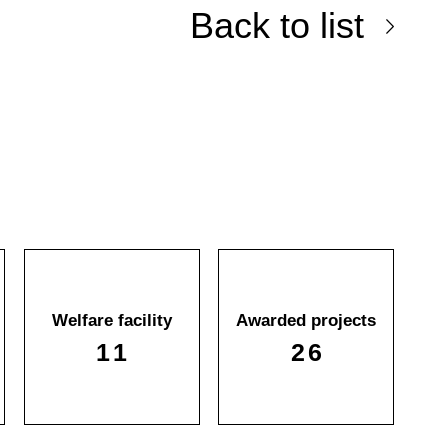
Back to list
Welfare facility
Awarded projects
11
26