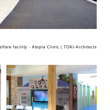
lfare facility
Atopia Clinic | TOKI-Architects
-