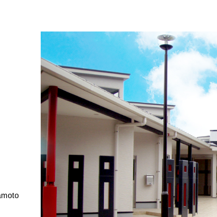
amoto