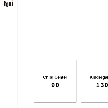
Child Center
Kinderga
90
13