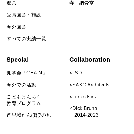
遊具
寺・納骨堂
受賞園舎・施設
海外園舎
すべての実績一覧
Special
Collaboration
見学会『CHAIN』
×JSD
海外での活動
×SAKO Architects
こどもけんちく
×Junko Kinai
教育プログラム
×Dick Bruna
首里城たんぽぽの瓦
2014-2023