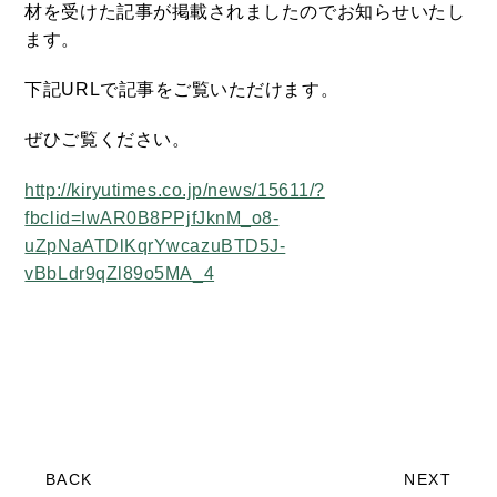
材を受けた記事が掲載されましたのでお知らせいたし
ます。
下記URLで記事をご覧いただけます。
ぜひご覧ください。
http://kiryutimes.co.jp/news/15611/?
fbclid=IwAR0B8PPjfJknM_o8-
uZpNaATDlKqrYwcazuBTD5J-
vBbLdr9qZl89o5MA_4
BACK
NEXT