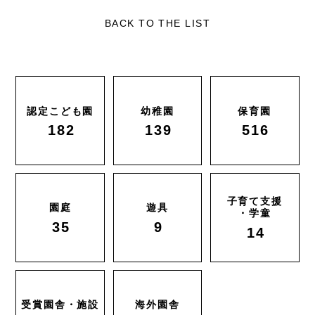
BACK TO THE LIST
認定こども園
幼稚園
保育園
182
139
516
子育て支援
園庭
遊具
・学童
35
9
14
受賞園舎・施設
海外園舎