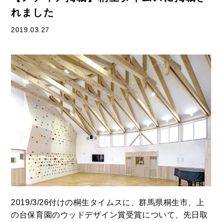
れました
2019.03.27
2019/3/26付けの桐生タイムスに、
群馬県桐生市、上
の台保育園のウッドデザイン賞受賞について、先日取