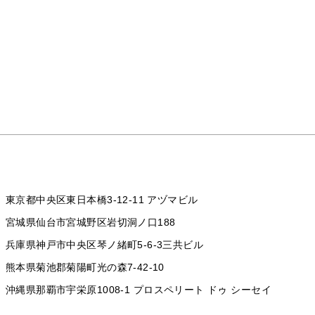
東京都中央区東日本橋3-12-11 アヅマビル
宮城県仙台市宮城野区岩切洞ノ口188
兵庫県神戸市中央区琴ノ緒町5-6-3三共ビル
熊本県菊池郡菊陽町光の森7-42-10
沖縄県那覇市宇栄原1008-1
プロスペリート ドゥ シーセイ