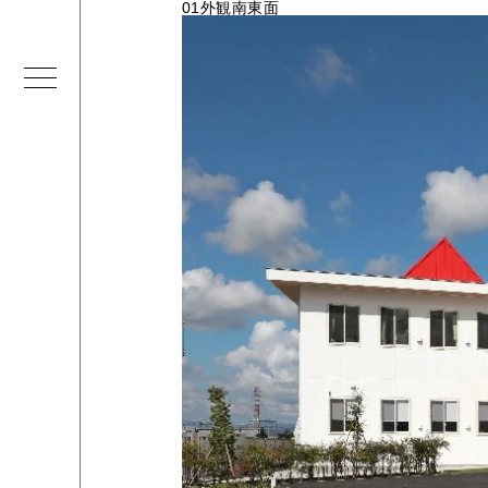
01外観南東面