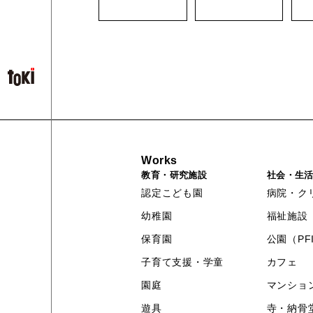
Works
教育・研究施設
社会・生
認定こども園
病院・ク
幼稚園
福祉施設
保育園
公園（PF
子育て支援・学童
カフェ
園庭
マンショ
遊具
寺・納骨