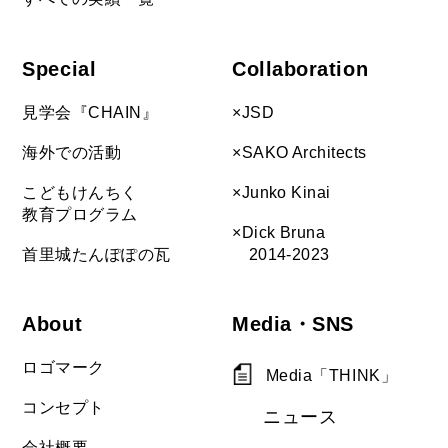
Special
Collaboration
見学会『CHAIN』
×JSD
海外での活動
×SAKO Architects
こどもけんちく
×Junko Kinai
教育プログラム
×Dick Bruna
首里城たんぽぽの瓦
2014-2023
About
Media・SNS
ロゴマーク
Media「THINK」
コンセプト
ニュース
会社概要