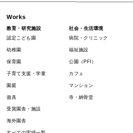
Works
教育・研究施設
社会・生活環境
認定こども園
病院・クリニック
幼稚園
福祉施設
保育園
公園（PFI）
子育て支援・学童
カフェ
園庭
マンション
遊具
寺・納骨堂
受賞園舎・施設
海外園舎
すべての実績一覧