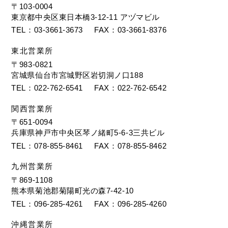
〒103-0004
東京都中央区東日本橋3-12-11 アヅマビル
TEL
03-3661-3673
FAX
03-3661-8376
東北営業所
〒983-0821
宮城県仙台市宮城野区岩切洞ノ口188
TEL
022-762-6541
FAX
022-762-6542
関西営業所
〒651-0094
兵庫県神戸市中央区琴ノ緒町5-6-3三共ビル
TEL
078-855-8461
FAX
078-855-8462
九州営業所
〒869-1108
熊本県菊池郡菊陽町光の森7-42-10
TEL
096-285-4261
FAX
096-285-4260
沖縄営業所