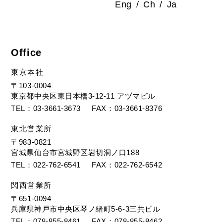
Eng
Ch
Ja
Office
東京本社
〒103-0004
東京都中央区東日本橋3-12-11 アヅマビル
TEL
03-3661-3673
FAX
03-3661-8376
東北営業所
〒983-0821
宮城県仙台市宮城野区岩切洞ノ口188
TEL
022-762-6541
FAX
022-762-6542
関西営業所
〒651-0094
兵庫県神戸市中央区琴ノ緒町5-6-3三共ビル
TEL
078-855-8461
FAX
078-855-8462