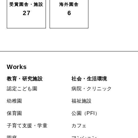
受賞園舎・施設
海外園舎
27
6
Works
教育・研究施設
社会・生活環境
認定こども園
病院・クリニック
幼稚園
福祉施設
保育園
公園（PFI）
子育て支援・学童
カフェ
園庭
マンション