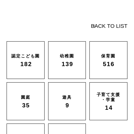
BACK TO LIST
認定こども園
幼稚園
保育園
182
139
516
子育て支援
園庭
遊具
・学童
35
9
14