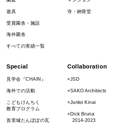
遊具
寺・納骨堂
受賞園舎・施設
海外園舎
すべての実績一覧
Special
Collaboration
見学会『CHAIN』
×JSD
海外での活動
×SAKO Architects
こどもけんちく
×Junko Kinai
教育プログラム
×Dick Bruna
首里城たんぽぽの瓦
2014-2023