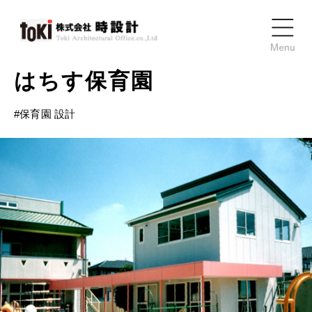
はちす保育園
#
保育園 設計