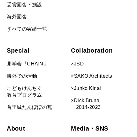
受賞園舎・施設
海外園舎
すべての実績一覧
Special
Collaboration
見学会『CHAIN』
×JSD
海外での活動
×SAKO Architects
こどもけんちく
×Junko Kinai
教育プログラム
×Dick Bruna
首里城たんぽぽの瓦
2014-2023
About
Media・SNS