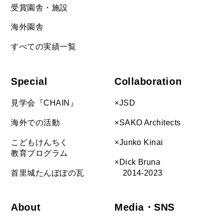
受賞園舎・施設
海外園舎
すべての実績一覧
Special
Collaboration
見学会『CHAIN』
×JSD
海外での活動
×SAKO Architects
こどもけんちく
×Junko Kinai
教育プログラム
×Dick Bruna
首里城たんぽぽの瓦
2014-2023
About
Media・SNS