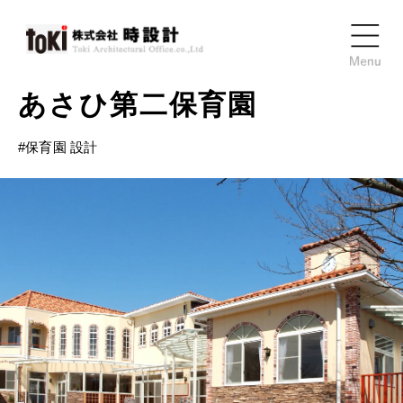
あさひ第二保育園
#
保育園 設計