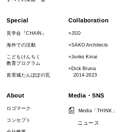
Special
Collaboration
見学会『CHAIN』
×JSD
海外での活動
×SAKO Architects
こどもけんちく
×Junko Kinai
教育プログラム
×Dick Bruna
首里城たんぽぽの瓦
2014-2023
About
Media・SNS
ロゴマーク
Media「THINK」
コンセプト
ニュース
会社概要