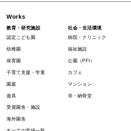
Works
教育・研究施設
社会・生活環境
認定こども園
病院・クリニック
幼稚園
福祉施設
保育園
公園（PFI）
子育て支援・学童
カフェ
園庭
マンション
遊具
寺・納骨堂
受賞園舎・施設
海外園舎
すべての実績一覧