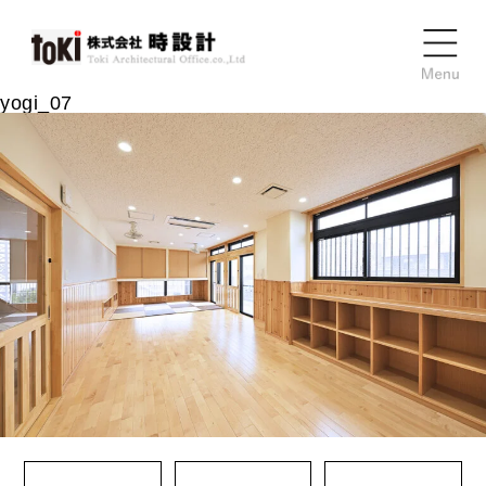
yogi_07