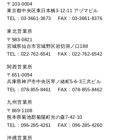
〒103-0004
東京都中央区東日本橋3-12-11 アヅマビル
TEL
03-3661-3673
FAX
03-3661-8376
東北営業所
〒983-0821
宮城県仙台市宮城野区岩切洞ノ口188
TEL
022-762-6541
FAX
022-762-6542
関西営業所
〒651-0094
兵庫県神戸市中央区琴ノ緒町5-6-3三共ビル
TEL
078-855-8461
FAX
078-855-8462
九州営業所
〒869-1108
熊本県菊池郡菊陽町光の森7-42-10
TEL
096-285-4261
FAX
096-285-4260
沖縄営業所