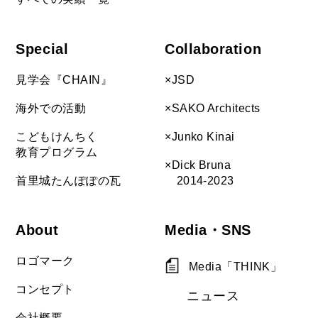
Special
Collaboration
見学会『CHAIN』
×JSD
海外での活動
×SAKO Architects
こどもけんちく
×Junko Kinai
教育プログラム
×Dick Bruna
首里城たんぽぽの瓦
2014-2023
About
Media・SNS
ロゴマーク
Media「THINK」
コンセプト
ニュース
会社概要