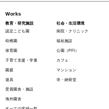
Works
教育・研究施設
社会・生活環境
認定こども園
病院・クリニック
幼稚園
福祉施設
保育園
公園（PFI）
子育て支援・学童
カフェ
園庭
マンション
遊具
寺・納骨堂
受賞園舎・施設
海外園舎
すべての実績一覧