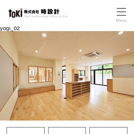
yogi_02