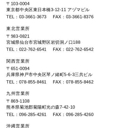
〒103-0004
東京都中央区東日本橋3-12-11 アヅマビル
TEL
03-3661-3673
FAX
03-3661-8376
東北営業所
〒983-0821
宮城県仙台市宮城野区岩切洞ノ口188
TEL
022-762-6541
FAX
022-762-6542
関西営業所
〒651-0094
兵庫県神戸市中央区琴ノ緒町5-6-3三共ビル
TEL
078-855-8461
FAX
078-855-8462
九州営業所
〒869-1108
熊本県菊池郡菊陽町光の森7-42-10
TEL
096-285-4261
FAX
096-285-4260
沖縄営業所