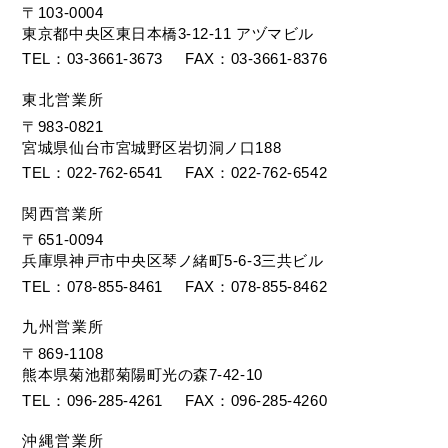
〒103-0004
東京都中央区東日本橋3-12-11 アヅマビル
TEL
03-3661-3673
FAX
03-3661-8376
東北営業所
〒983-0821
宮城県仙台市宮城野区岩切洞ノ口188
TEL
022-762-6541
FAX
022-762-6542
関西営業所
〒651-0094
兵庫県神戸市中央区琴ノ緒町5-6-3三共ビル
TEL
078-855-8461
FAX
078-855-8462
九州営業所
〒869-1108
熊本県菊池郡菊陽町光の森7-42-10
TEL
096-285-4261
FAX
096-285-4260
沖縄営業所