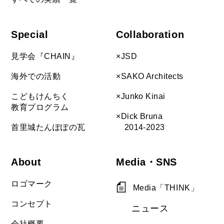
Special
Collaboration
見学会『CHAIN』
×JSD
海外での活動
×SAKO Architects
こどもけんちく
×Junko Kinai
教育プログラム
×Dick Bruna
首里城たんぽぽの瓦
2014-2023
About
Media・SNS
ロゴマーク
Media「THINK」
コンセプト
ニュース
会社概要