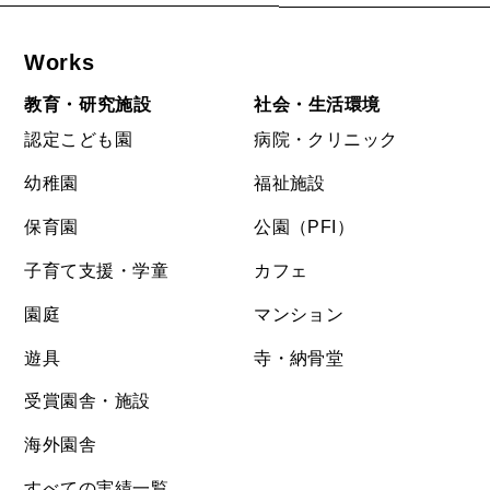
Works
教育・研究施設
社会・生活環境
認定こども園
病院・クリニック
幼稚園
福祉施設
保育園
公園（PFI）
子育て支援・学童
カフェ
園庭
マンション
遊具
寺・納骨堂
受賞園舎・施設
海外園舎
すべての実績一覧