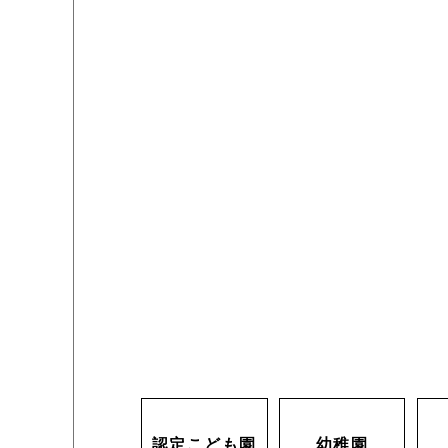
認定こども園
幼稚園