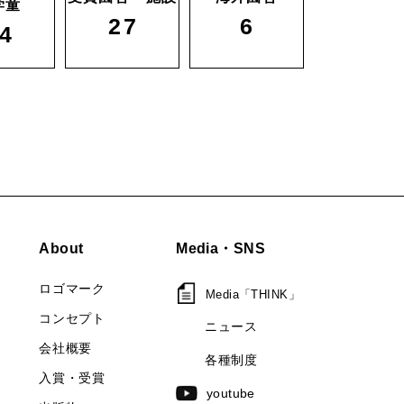
学童
27
6
4
About
Media・SNS
ロゴマーク
Media「THINK」
コンセプト
ニュース
会社概要
各種制度
入賞・受賞
youtube