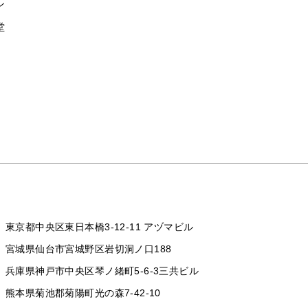
ン
堂
東京都中央区東日本橋3-12-11 アヅマビル
宮城県仙台市宮城野区岩切洞ノ口188
兵庫県神戸市中央区琴ノ緒町5-6-3三共ビル
熊本県菊池郡菊陽町光の森7-42-10