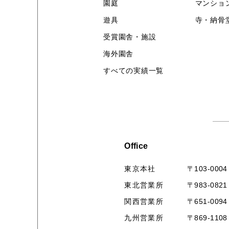
園庭
マンショ
遊具
寺・納骨
受賞園舎・施設
海外園舎
すべての実績一覧
Office
〒103-0004
東京本社
〒983-0821
東北営業所
〒651-0094
関西営業所
〒869-1108
九州営業所