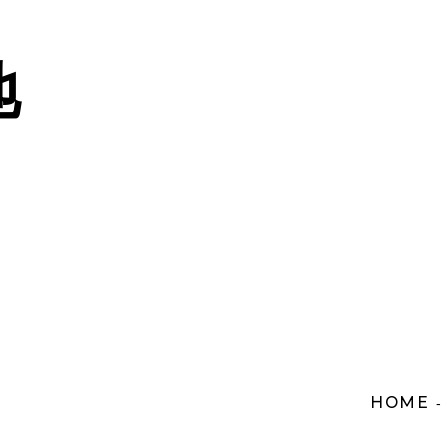
地
HOME
-