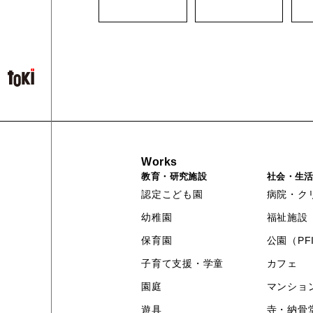
Works
教育・研究施設
社会・生
認定こども園
病院・ク
幼稚園
福祉施設
保育園
公園（PF
子育て支援・学童
カフェ
園庭
マンショ
遊具
寺・納骨