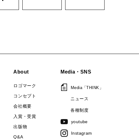
About
Media・SNS
ロゴマーク
Media「THINK」
コンセプト
ニュース
会社概要
各種制度
入賞・受賞
youtube
出版物
Instagram
Q&A