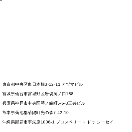
東京都中央区東日本橋3-12-11 アヅマビル
宮城県仙台市宮城野区岩切洞ノ口188
兵庫県神戸市中央区琴ノ緒町5-6-3三共ビル
熊本県菊池郡菊陽町光の森7-42-10
沖縄県那覇市宇栄原1008-1
プロスペリート ドゥ シーセイ