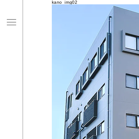
kano_img02