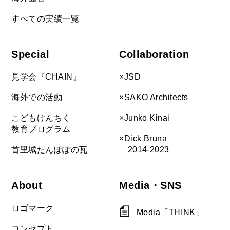
すべての実績一覧
Special
Collaboration
見学会『CHAIN』
×JSD
海外での活動
×SAKO Architects
こどもけんちく
×Junko Kinai
教育プログラム
×Dick Bruna
首里城たんぽぽの瓦
2014-2023
About
Media・SNS
ロゴマーク
Media「THINK」
コンセプト