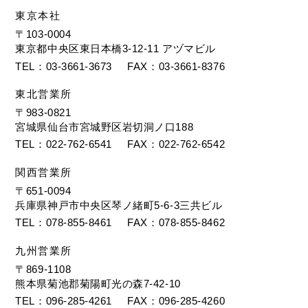
東京本社
〒103-0004
東京都中央区東日本橋3-12-11 アヅマビル
TEL
03-3661-3673
FAX
03-3661-8376
東北営業所
〒983-0821
宮城県仙台市宮城野区岩切洞ノ口188
TEL
022-762-6541
FAX
022-762-6542
関西営業所
〒651-0094
兵庫県神戸市中央区琴ノ緒町5-6-3三共ビル
TEL
078-855-8461
FAX
078-855-8462
九州営業所
〒869-1108
熊本県菊池郡菊陽町光の森7-42-10
TEL
096-285-4261
FAX
096-285-4260