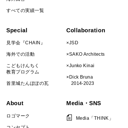
すべての実績一覧
Special
Collaboration
見学会『CHAIN』
×JSD
海外での活動
×SAKO Architects
こどもけんちく
×Junko Kinai
教育プログラム
×Dick Bruna
首里城たんぽぽの瓦
2014-2023
About
Media・SNS
ロゴマーク
Media「THINK」
コンセプト