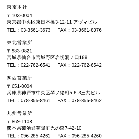
東京本社
〒103-0004
東京都中央区東日本橋3-12-11 アヅマビル
TEL
03-3661-3673
FAX
03-3661-8376
東北営業所
〒983-0821
宮城県仙台市宮城野区岩切洞ノ口188
TEL
022-762-6541
FAX
022-762-6542
関西営業所
〒651-0094
兵庫県神戸市中央区琴ノ緒町5-6-3三共ビル
TEL
078-855-8461
FAX
078-855-8462
九州営業所
〒869-1108
熊本県菊池郡菊陽町光の森7-42-10
TEL
096-285-4261
FAX
096-285-4260