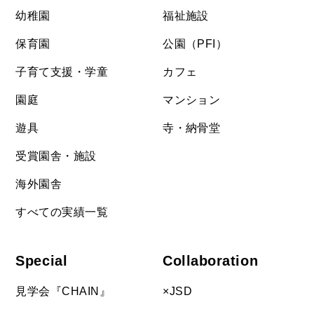
幼稚園
福祉施設
保育園
公園（PFI）
子育て支援・学童
カフェ
園庭
マンション
遊具
寺・納骨堂
受賞園舎・施設
海外園舎
すべての実績一覧
Special
Collaboration
見学会『CHAIN』
×JSD