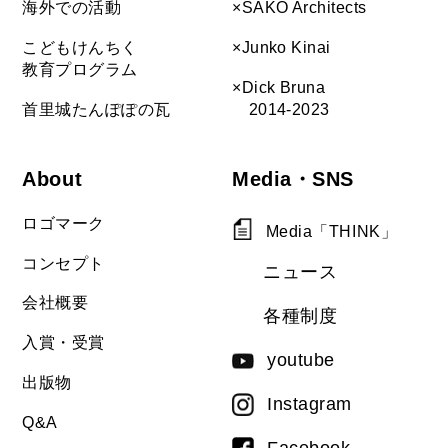
海外での活動
×SAKO Architects
こどもけんちく
×Junko Kinai
教育プログラム
×Dick Bruna
首里城たんぽぽの瓦
2014-2023
About
Media・SNS
ロゴマーク
Media「THINK」
コンセプト
ニュース
会社概要
各種制度
入賞・受賞
youtube
出版物
Instagram
Q&A