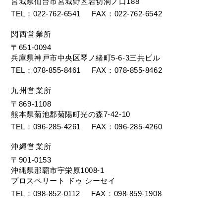
宮城県仙台市宮城野区岩切洞ノ口188
TEL
022-762-6541
FAX
022-762-6542
関西営業所
〒651-0094
兵庫県神戸市中央区琴ノ緒町5-6-3三共ビル
TEL
078-855-8461
FAX
078-855-8462
九州営業所
〒869-1108
熊本県菊池郡菊陽町光の森7-42-10
TEL
096-285-4261
FAX
096-285-4260
沖縄営業所
〒901-0153
沖縄県那覇市宇栄原1008-1
プロスペリート ドゥ シーセイ
TEL
098-852-0112
FAX
098-859-1908