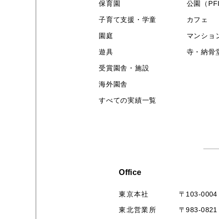
保育園
公園（PF
子育て支援・学童
カフェ
園庭
マンショ
遊具
寺・納骨
受賞園舎・施設
海外園舎
すべての実績一覧
Office
〒103-0004
東京本社
〒983-0821
東北営業所