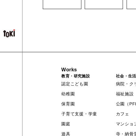
Works
教育・研究施設
社会・生
認定こども園
病院・ク
幼稚園
福祉施設
保育園
公園（PF
子育て支援・学童
カフェ
園庭
マンショ
遊具
寺・納骨