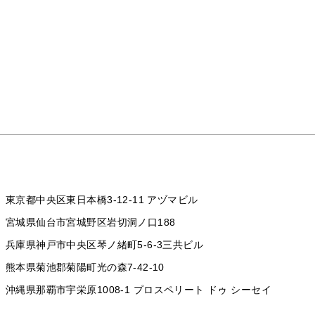
東京都中央区東日本橋3-12-11 アヅマビル
宮城県仙台市宮城野区岩切洞ノ口188
兵庫県神戸市中央区琴ノ緒町5-6-3三共ビル
熊本県菊池郡菊陽町光の森7-42-10
沖縄県那覇市宇栄原1008-1
プロスペリート ドゥ シーセイ