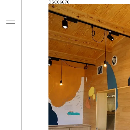
DSC06676