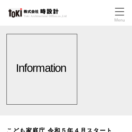
Information
こども家庭庁 令和５年４月スタート