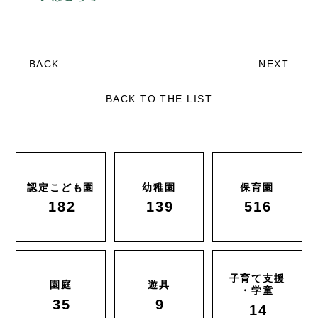
BACK
NEXT
BACK TO THE LIST
認定こども園
幼稚園
保育園
182
139
516
子育て支援
園庭
遊具
・学童
35
9
14