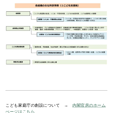
こども家庭庁の創設について →
内閣官房のホーム
ぺージはこちら