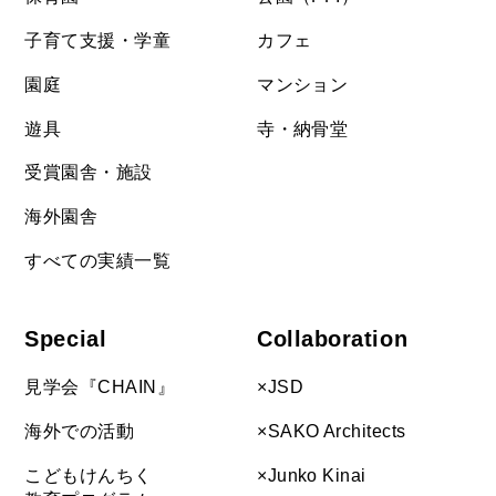
子育て支援・学童
カフェ
園庭
マンション
遊具
寺・納骨堂
受賞園舎・施設
海外園舎
すべての実績一覧
Special
Collaboration
見学会『CHAIN』
×JSD
海外での活動
×SAKO Architects
こどもけんちく
×Junko Kinai