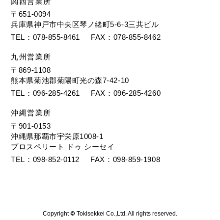
関西営業所
〒651-0094
兵庫県神戸市中央区琴ノ緒町5-6-3三共ビル
TEL
078-855-8461
FAX
078-855-8462
九州営業所
〒869-1108
熊本県菊池郡菊陽町光の森7-42-10
TEL
096-285-4261
FAX
096-285-4260
沖縄営業所
〒901-0153
沖縄県那覇市宇栄原1008-1
プロスペリート ドゥ シーセイ
TEL
098-852-0112
FAX
098-859-1908
Copyright
©
Tokisekkei Co.,Ltd. All rights reserved.