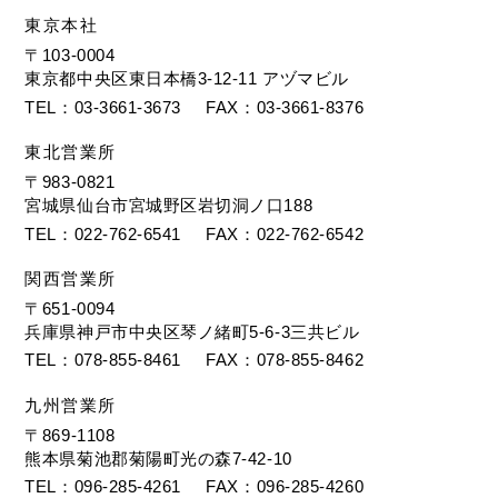
東京本社
〒103-0004
東京都中央区東日本橋3-12-11 アヅマビル
TEL
03-3661-3673
FAX
03-3661-8376
東北営業所
〒983-0821
宮城県仙台市宮城野区岩切洞ノ口188
TEL
022-762-6541
FAX
022-762-6542
関西営業所
〒651-0094
兵庫県神戸市中央区琴ノ緒町5-6-3三共ビル
TEL
078-855-8461
FAX
078-855-8462
九州営業所
〒869-1108
熊本県菊池郡菊陽町光の森7-42-10
TEL
096-285-4261
FAX
096-285-4260