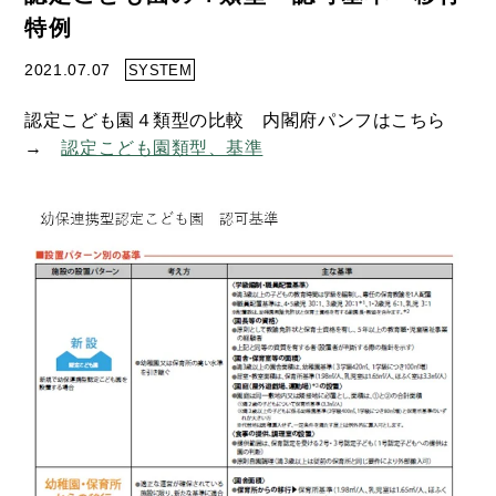
特例
2021.07.07
SYSTEM
認定こども園４類型の比較 内閣府パンフはこちら
→
認定こども園類型、基準