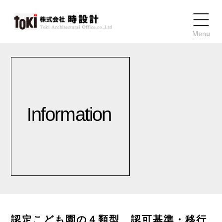
Information
認定こども園の４類型 認可基準・移行