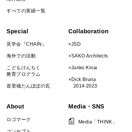
すべての実績一覧
Special
Collaboration
見学会『CHAIN』
×JSD
海外での活動
×SAKO Architects
こどもけんちく
×Junko Kinai
教育プログラム
×Dick Bruna
首里城たんぽぽの瓦
2014-2023
About
Media・SNS
ロゴマーク
Media「THINK」
コンセプト