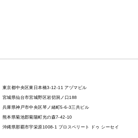
東京都中央区東日本橋3-12-11 アヅマビル
宮城県仙台市宮城野区岩切洞ノ口188
兵庫県神戸市中央区琴ノ緒町5-6-3三共ビル
熊本県菊池郡菊陽町光の森7-42-10
沖縄県那覇市宇栄原1008-1
プロスペリート ドゥ シーセイ