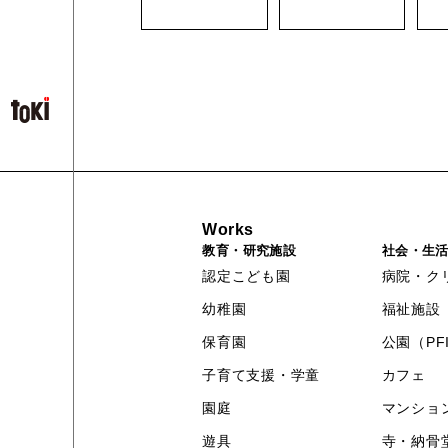
Works
教育・研究施設
社会・生
認定こども園
病院・ク
幼稚園
福祉施設
保育園
公園（PF
子育て支援・学童
カフェ
園庭
マンショ
遊具
寺・納骨