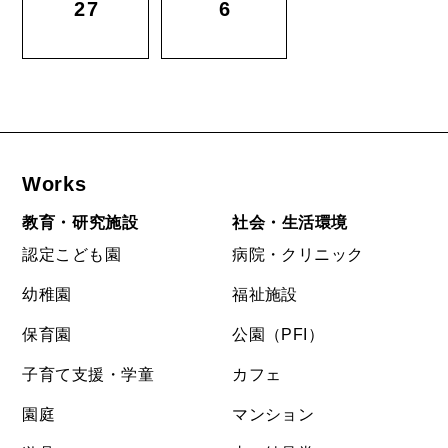
27
6
Works
教育・研究施設
社会・生活環境
認定こども園
病院・クリニック
幼稚園
福祉施設
保育園
公園（PFI）
子育て支援・学童
カフェ
園庭
マンション