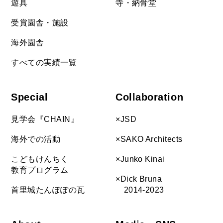
遊具
寺・納骨堂
受賞園舎・施設
海外園舎
すべての実績一覧
Special
Collaboration
見学会『CHAIN』
×JSD
海外での活動
×SAKO Architects
こどもけんちく
×Junko Kinai
教育プログラム
×Dick Bruna
首里城たんぽぽの瓦
2014-2023