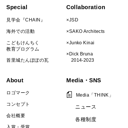
Special
Collaboration
見学会『CHAIN』
×JSD
海外での活動
×SAKO Architects
こどもけんちく
×Junko Kinai
教育プログラム
×Dick Bruna
首里城たんぽぽの瓦
2014-2023
About
Media・SNS
ロゴマーク
Media「THINK」
コンセプト
ニュース
会社概要
各種制度
入賞・受賞