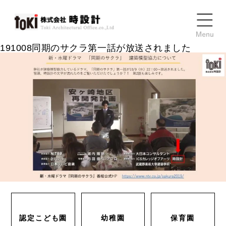
191008同期のサクラ第一話が放送されました
認定こども園
幼稚園
保育園