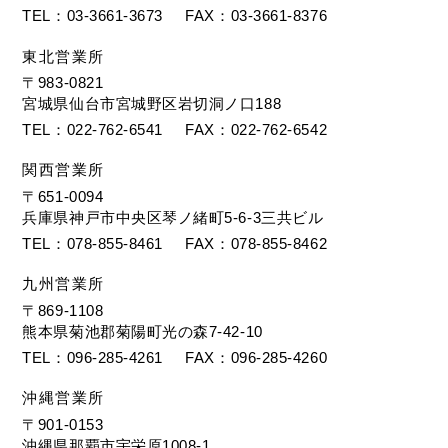
TEL
03-3661-3673
FAX
03-3661-8376
東北営業所
〒983-0821
宮城県仙台市宮城野区岩切洞ノ口188
TEL
022-762-6541
FAX
022-762-6542
関西営業所
〒651-0094
兵庫県神戸市中央区琴ノ緒町5-6-3三共ビル
TEL
078-855-8461
FAX
078-855-8462
九州営業所
〒869-1108
熊本県菊池郡菊陽町光の森7-42-10
TEL
096-285-4261
FAX
096-285-4260
沖縄営業所
〒901-0153
沖縄県那覇市宇栄原1008-1