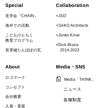
Special
Collaboration
見学会『CHAIN』
×JSD
海外での活動
×SAKO Architects
こどもけんちく
×Junko Kinai
教育プログラム
×Dick Bruna
首里城たんぽぽの瓦
2014-2023
About
Media・SNS
ロゴマーク
Media「THINK」
コンセプト
ニュース
会社概要
各種制度
入賞・受賞