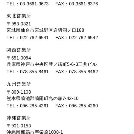
TEL
03-3661-3673
FAX
03-3661-8376
東北営業所
〒983-0821
宮城県仙台市宮城野区岩切洞ノ口188
TEL
022-762-6541
FAX
022-762-6542
関西営業所
〒651-0094
兵庫県神戸市中央区琴ノ緒町5-6-3三共ビル
TEL
078-855-8461
FAX
078-855-8462
九州営業所
〒869-1108
熊本県菊池郡菊陽町光の森7-42-10
TEL
096-285-4261
FAX
096-285-4260
沖縄営業所
〒901-0153
沖縄県那覇市宇栄原1008-1