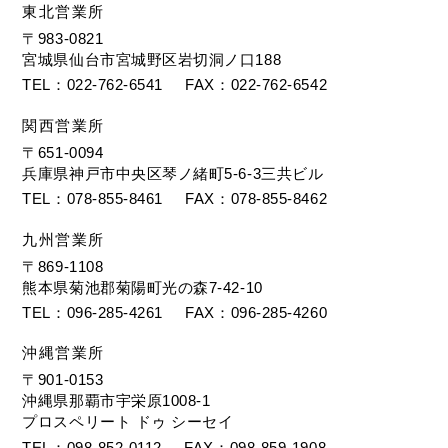
東北営業所
〒983-0821
宮城県仙台市宮城野区岩切洞ノ口188
TEL
022-762-6541
FAX
022-762-6542
関西営業所
〒651-0094
兵庫県神戸市中央区琴ノ緒町5-6-3三共ビル
TEL
078-855-8461
FAX
078-855-8462
九州営業所
〒869-1108
熊本県菊池郡菊陽町光の森7-42-10
TEL
096-285-4261
FAX
096-285-4260
沖縄営業所
〒901-0153
沖縄県那覇市宇栄原1008-1
プロスペリート ドゥ シーセイ
TEL
098-852-0112
FAX
098-859-1908