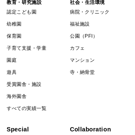
教育・研究施設
社会・生活環境
認定こども園
病院・クリニック
幼稚園
福祉施設
保育園
公園（PFI）
子育て支援・学童
カフェ
園庭
マンション
遊具
寺・納骨堂
受賞園舎・施設
海外園舎
すべての実績一覧
Special
Collaboration