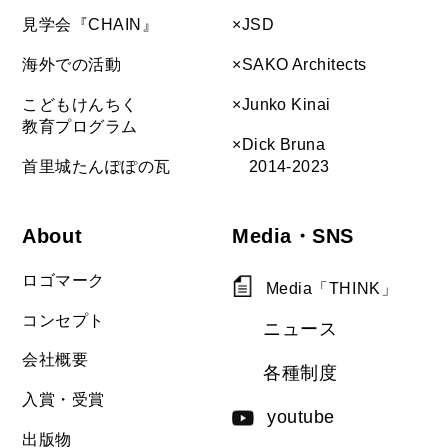
見学会『CHAIN』
×JSD
海外での活動
×SAKO Architects
こどもけんちく
×Junko Kinai
教育プログラム
×Dick Bruna
首里城たんぽぽの瓦
2014-2023
About
Media・SNS
ロゴマーク
Media「THINK」
コンセプト
ニュース
会社概要
各種制度
入賞・受賞
youtube
出版物