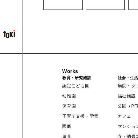
Works
教育・研究施設
社会・生
認定こども園
病院・ク
幼稚園
福祉施設
保育園
公園（PF
子育て支援・学童
カフェ
園庭
マンショ
遊具
寺・納骨