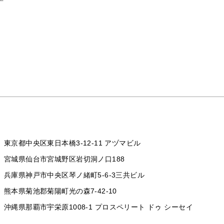
東京都中央区東日本橋3-12-11 アヅマビル
宮城県仙台市宮城野区岩切洞ノ口188
兵庫県神戸市中央区琴ノ緒町5-6-3三共ビル
熊本県菊池郡菊陽町光の森7-42-10
沖縄県那覇市宇栄原1008-1
プロスペリート ドゥ シーセイ