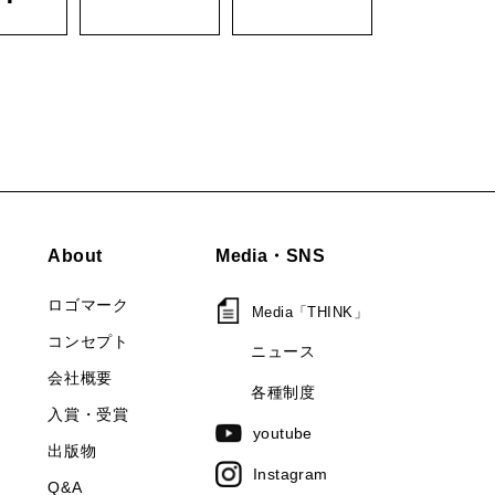
About
Media・SNS
ロゴマーク
Media「THINK」
コンセプト
ニュース
会社概要
各種制度
入賞・受賞
youtube
出版物
Instagram
Q&A