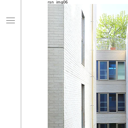
rsn_img06