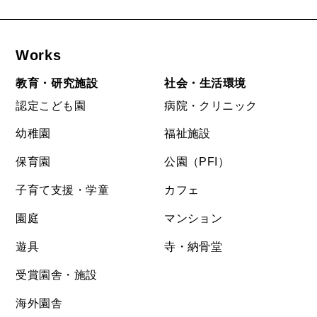
Works
教育・研究施設
社会・生活環境
認定こども園
病院・クリニック
幼稚園
福祉施設
保育園
公園（PFI）
子育て支援・学童
カフェ
園庭
マンション
遊具
寺・納骨堂
受賞園舎・施設
海外園舎