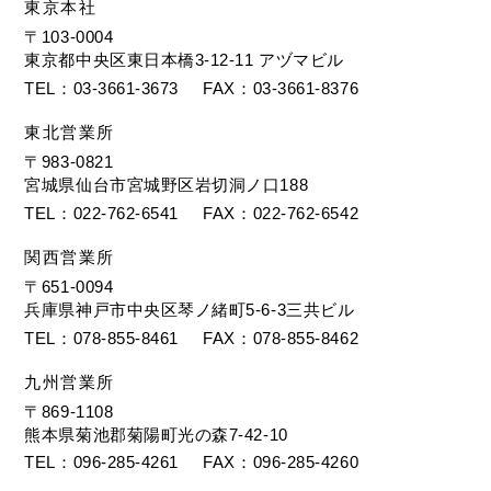
東京本社
〒103-0004
東京都中央区東日本橋3-12-11 アヅマビル
TEL
03-3661-3673
FAX
03-3661-8376
東北営業所
〒983-0821
宮城県仙台市宮城野区岩切洞ノ口188
TEL
022-762-6541
FAX
022-762-6542
関西営業所
〒651-0094
兵庫県神戸市中央区琴ノ緒町5-6-3三共ビル
TEL
078-855-8461
FAX
078-855-8462
九州営業所
〒869-1108
熊本県菊池郡菊陽町光の森7-42-10
TEL
096-285-4261
FAX
096-285-4260