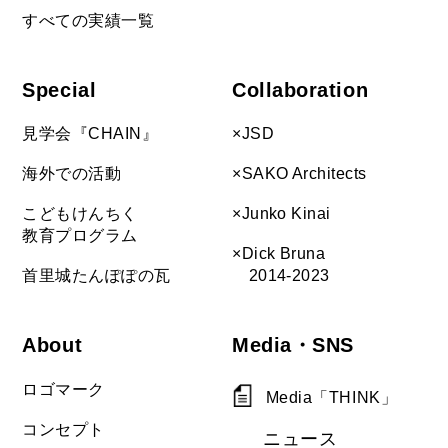
すべての実績一覧
Special
Collaboration
見学会『CHAIN』
×JSD
海外での活動
×SAKO Architects
こどもけんちく
×Junko Kinai
教育プログラム
×Dick Bruna
首里城たんぽぽの瓦
2014-2023
About
Media・SNS
ロゴマーク
Media「THINK」
コンセプト
ニュース