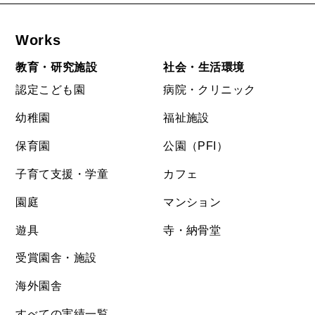
Works
教育・研究施設
社会・生活環境
認定こども園
病院・クリニック
幼稚園
福祉施設
保育園
公園（PFI）
子育て支援・学童
カフェ
園庭
マンション
遊具
寺・納骨堂
受賞園舎・施設
海外園舎
すべての実績一覧