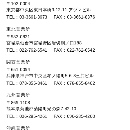
〒103-0004
東京都中央区東日本橋3-12-11 アヅマビル
TEL
03-3661-3673
FAX
03-3661-8376
東北営業所
〒983-0821
宮城県仙台市宮城野区岩切洞ノ口188
TEL
022-762-6541
FAX
022-762-6542
関西営業所
〒651-0094
兵庫県神戸市中央区琴ノ緒町5-6-3三共ビル
TEL
078-855-8461
FAX
078-855-8462
九州営業所
〒869-1108
熊本県菊池郡菊陽町光の森7-42-10
TEL
096-285-4261
FAX
096-285-4260
沖縄営業所