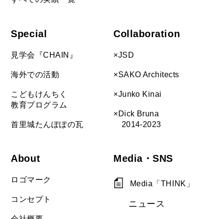
Special
Collaboration
見学会『CHAIN』
×JSD
海外での活動
×SAKO Architects
こどもけんちく
×Junko Kinai
教育プログラム
×Dick Bruna
首里城たんぽぽの瓦
2014-2023
About
Media・SNS
ロゴマーク
Media「THINK」
コンセプト
ニュース
会社概要