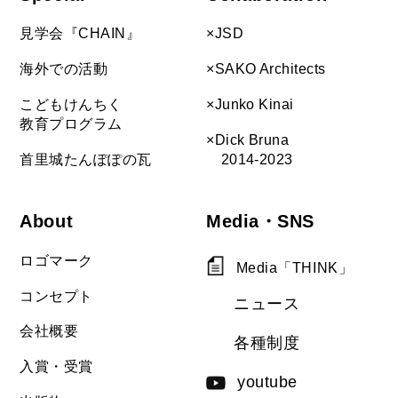
見学会『CHAIN』
×JSD
海外での活動
×SAKO Architects
こどもけんちく
×Junko Kinai
教育プログラム
×Dick Bruna
首里城たんぽぽの瓦
2014-2023
About
Media・SNS
ロゴマーク
Media「THINK」
コンセプト
ニュース
会社概要
各種制度
入賞・受賞
youtube