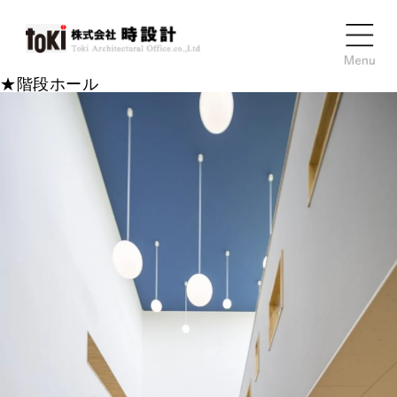
★階段ホール