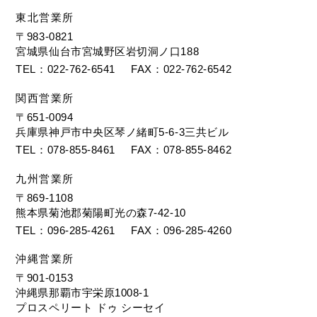
東北営業所
〒983-0821
宮城県仙台市宮城野区岩切洞ノ口188
TEL
022-762-6541
FAX
022-762-6542
関西営業所
〒651-0094
兵庫県神戸市中央区琴ノ緒町5-6-3三共ビル
TEL
078-855-8461
FAX
078-855-8462
九州営業所
〒869-1108
熊本県菊池郡菊陽町光の森7-42-10
TEL
096-285-4261
FAX
096-285-4260
沖縄営業所
〒901-0153
沖縄県那覇市宇栄原1008-1
プロスペリート ドゥ シーセイ