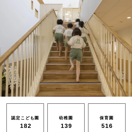
認定こども園
幼稚園
保育園
182
139
516