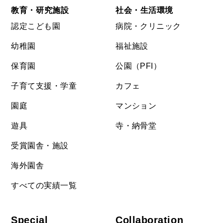
教育・研究施設
社会・生活環境
認定こども園
病院・クリニック
幼稚園
福祉施設
保育園
公園（PFI）
子育て支援・学童
カフェ
園庭
マンション
遊具
寺・納骨堂
受賞園舎・施設
海外園舎
すべての実績一覧
Special
Collaboration